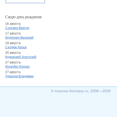
Скоро день рождения
16 августа
Сорокин Виктор
17 августа
Крупенин Валерий
19 августа
Сердюк Дарья
25 августа
Кудрицкий Анатолий
27 августа
Khodykin Roman
27 августа
Ударцев Владимир
© moscow-finnclass.ru, 2006—2026