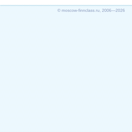
© moscow-finnclass.ru, 2006—2026