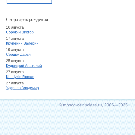
Скоро день рождения
16 августа
Сорокин Виктор
17 августа
Крупенин Валерий
19 августа
Сердюк Дарья
25 августа
Кудрицкий Анатолий
27 августа
Khodykin Roman
27 августа
Ударцев Владимир
© moscow-finnclass.ru, 2006—2026