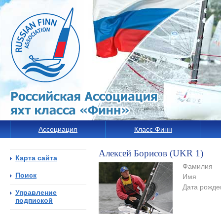
Ассоциация
Класс Финн
Алексей Борисов (UKR 1)
Карта сайта
Фамилия
Поиск
Имя
Дата рожде
Управление
подпиской