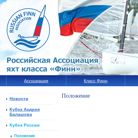
Ассоциация
Класс Финн
Положение
Новости
Кубок Андрея
Балашова
Кубок России
Положение