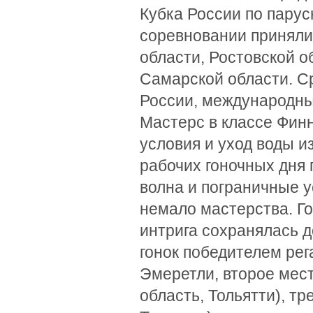
Кубка России по парус
соревновании приняли
области, Ростовской о
Самарской области. С
России, международны
Мастерс в классе Фин
условия и уход воды и
рабочих гоночных дня 
волна и пограничные у
немало мастерства. Го
интрига сохранялась д
гонок победителем рег
Эмеретли, второе мес
область, Тольятти), т