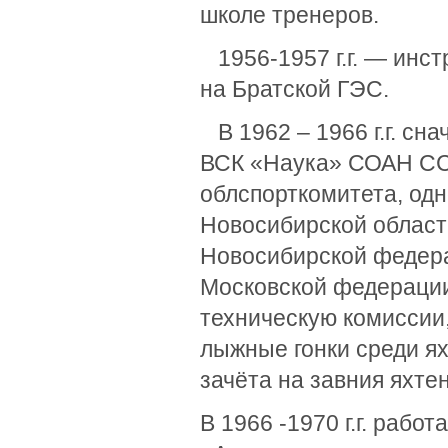
школе тренеров.
1956-1957 г.г. — инс
на Братской ГЭС.
В 1962 – 1966 г.г. сн
ВСК «Наука» СОАН СС
облспорткомитета, од
Новосибирской област
Новосибирской федера
Московской федерации
техническую комиссии,
лыжные гонки среди я
зачёта на завния яхте
В 1966 -1970 г.г. рабо