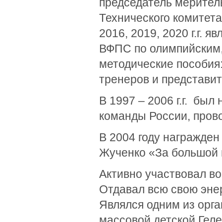
председатель мерител
Технического комитета 
2016, 2019, 2020 г.г.
ВФПС по олимпийским,
методические пособия
тренеров и представит
В 1997 – 2006 г.г. бы
команды России, пров
В 2004 году награжден
Жученко «За большой в
Активно участвовал во
Отдавал всю свою эне
Являлся одним из орг
массовой детской Гел