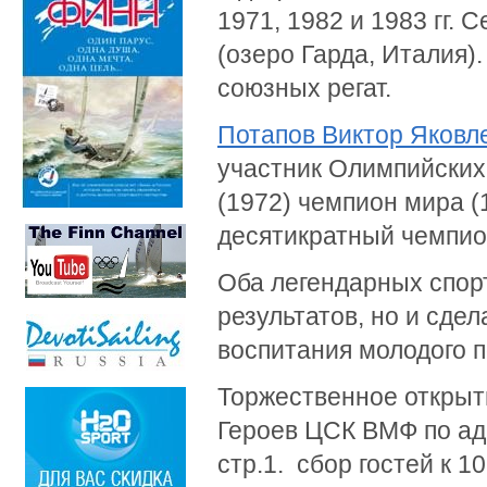
1971, 1982 и 1983 гг.
(озеро Гарда, Италия
союзных регат.
Потапов Виктор Яковл
участник Олимпийских 
(1972) чемпион мира (
десятикратный чемпи
Оба легендарных спор
результатов, но и сде
воспитания молодого п
Торжественное открыти
Героев ЦСК ВМФ по адр
стр.1. сбор гостей к 1