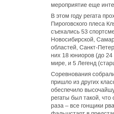
мероприятие еще инте
В этом году регата пр
Пироговского плеса К
съехались 53 спортсме
Новосибирской, Самар
областей, Санкт-Петер
них 18 юниоров (до 24
мире, и 5 Легенд (стар
Соревнования собрали
пришло из других клас
обеспечило высочайшу
регаты был такой, что 
раза – все гонщики рв
фальшстарт в предста