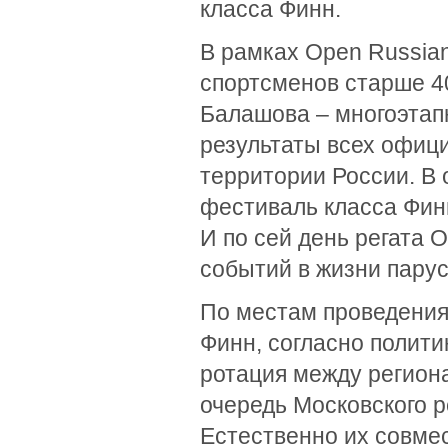
класса Финн.
В рамках Open Russia
спортсменов старше 40
Балашова – многоэтап
результаты всех офиц
территории России. В
фестиваль класса Финн
И по сей день регата 
событий в жизни парус
По местам проведения
Финн, согласно полити
ротация между региона
очередь Московского р
Естественно их совмес