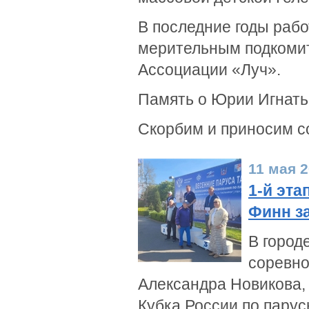
В последние годы раб
мерительным подкомит
Ассоциации «Луч».
Память о Юрии Игнатье
Скорбим и приносим с
11 мая 
1-й эта
Финн з
В город
соревно
Александра Новикова,
Кубка России по парус