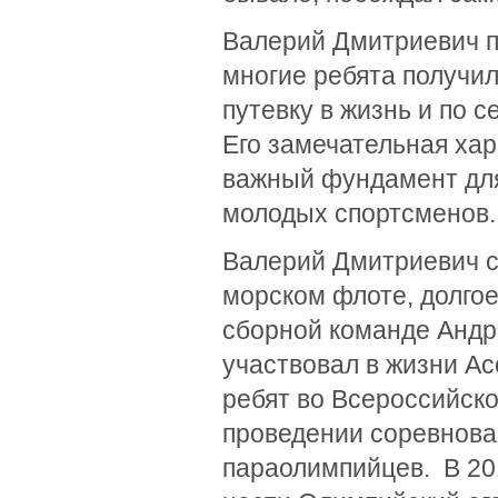
Валерий Дмитриевич п
многие ребята получил
путевку в жизнь и по с
Его замечательная ха
важный фундамент для
молодых спортсменов.
Валерий Дмитриевич с
морском флоте, долго
сборной команде Андр
участвовал в жизни Ас
ребят во Всероссийско
проведении соревнован
параолимпийцев. В 20