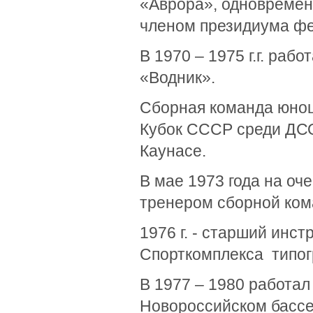
«Аврора», одновремен
членом президиума фед
В 1970 – 1975 г.г. раб
«Водник».
Сборная команда юнош
Кубок СССР среди ДСО
Каунасе.
В мае 1973 года на оч
тренером сборной ком
1976 г. - старший инст
Спорткомплекса типог
В 1977 – 1980 работал
Новороссийском бассей