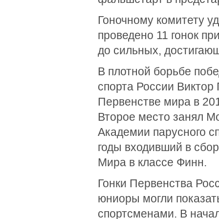
Гоночному комитету у
проведено 11 гонок пр
до сильных, достигающ
В плотной борьбе поб
спорта России Виктор
Первенстве мира в 201
Второе место занял М
Академии парусного сп
годы входивший в сбор
Мира в классе Финн.
Гонки Первенства Рос
юниоры могли показать
спортсменами. В нача