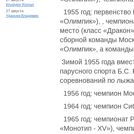
27 августа
Khodykin Roman
1955 год: первенство 
27 августа
Ударцев Владимир
«Олимпик»), , чемпион
место (класс «Дракон»
сборной команды Моск
«Олимпик», а команды
Зимой 1955 года вмес
парусного спорта Б.С
соревнований по лыжа
1956 год: чемпион Мо
1964 год: чемпион Сиб
1965 год: чемпионат Р
«Монотип - ХV»), чемп