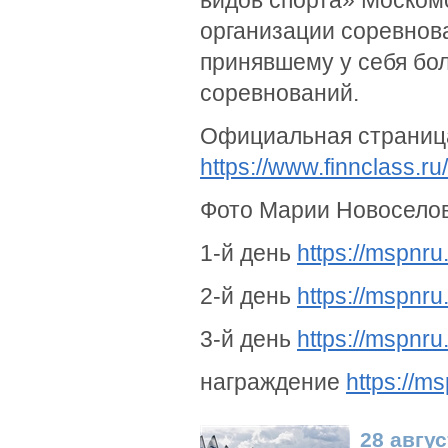
видов спорта» Моском
организации соревнов
принявшему у себя бо
соревнований.
Официальная страниц
https://www.finnclass.r
Фото Марии Новосело
1-й день
https://mspnru
2-й день
https://mspnru
3-й день
https://mspnru
награждение
https://m
28 авгус