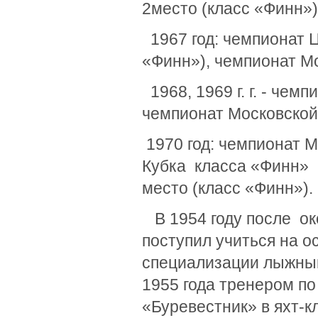
2место (класс «Финн»)
1967 год: чемпионат Ц
«Финн»), чемпионат Мо
1968, 1969 г. г. - чем
чемпионат Московской 
1970 год: чемпионат М
Кубка класса «Финн» (
место (класс «Фин
В 1954 году после око
поступил учиться на 
специализации лыжный 
1955 года тренером 
«Буревестник» в яхт-к