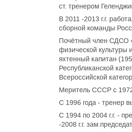
ст. тренером Геленджи
В 2011 -2013 г.г. раб
сборной команды Росс
Почётный член СДСО «
физической культуры и 
яхтенный капитан (1958
Республиканской катег
Всероссийской категор
Меритель СССР с 1972 
С 1996 года - тренер 
С 1994 по 2004 г.г. - 
-2008 г.г. зам.председ