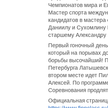
Чемпионатов мира и Е
Мастер спорта междуна
кандидатов в мастера
Даниилу и Сухомлину М
старшему Александру 
Первый гоночный день
который на порывах до
борьбы высочайший! П
Петербурга Латышевск
втором месте идет Пил
Алексей. По программе
Соревнования продлятс
Официальная страниц