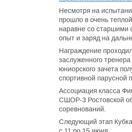
Несмотря на испытани
прошло в очень тепло
наравне со старшими 
опыт и заряд на дальн
Награждение проходило
заслуженного тренера
юниорского зачета пол
спортивной парусной п
Ассоциация класса Фин
СШОР-3 Ростовской об
соревнований.
Следующий этап Кубка
с 11 по 15 июня.