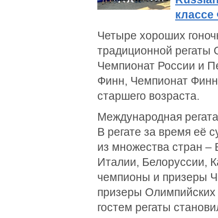
классе
Четыре хороших гоноч
традиционной регаты O
Чемпионат России и Пе
Финн, Чемпионат Финн
старшего возраста.
Международная регата 
В регате за время её
из множества стран – 
Италии, Белоруссии, К
чемпионы и призеры Ч
призеры Олимпийских и
гостем регаты станов