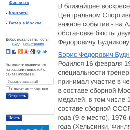
Финниста
В ближайшее воскресе
Контакты
Центральном Спортивн
важное событие - на А
Ветер в Москве
обстановке бюсты дву
Добро пожаловать, Гость!
Федоровичу Будникову 
Вход
Регистрация
Борис Федорович Будн
Родился 16 февраля 1
Вы можете подписаться
на рассылку новостей с
специальности тренер-
сайта Finnclass.ru.
принимал участие в ч
в составе сборной Мос
Отписаться от рассылки
Отправить
медалей, в том числе 
составе сборной СССР
года (9-е место), 1976
Искать
года (Хельсинки, Фин