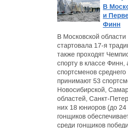
В Моск
и Перве
Финн
В Московской области
стартовала 17-я тради
также проходят Чемпи
спорту в классе Финн,
спортсменов среднего 
принимают 53 спортсме
Новосибирской, Самар
областей, Санкт-Петер
них 18 юниоров (до 24
гонщиков обеспечивае
среди гонщиков побед