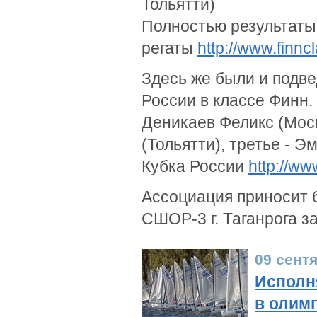
Тольятти)
Полностью результаты
регаты
http://www.finnc
Здесь же были и подве
России в классе Финн.
Деникаев Феликс (Моск
(Тольятти), третье - 
Кубка России
http://ww
Ассоциация приносит 
СШОР-3 г. Таганрога 
09 сент
Исполн
в олимп