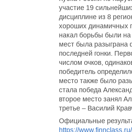
участие 19 сильнейши
дисциплине из 8 регио
хороших динамичных го
накал борьбы были на 
мест была разыграна 
последней гонки. Пер
числом очков, одинако
победитель определилс
место также было раз
стала победа Александр
второе место занял Ал
третье – Василий Крав
Официальные результа
https://www.finnclass.r