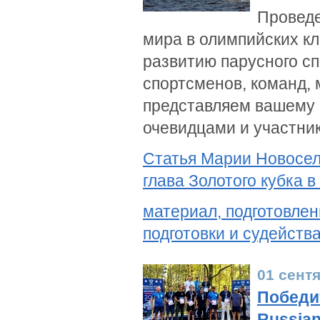
Проведе
мира в олимпийских кл
развитию парусного с
спортсменов, команд,
представляем вашему 
очевидцами и участни
Статья Марии Новосело
глава Золотого кубка в
материал, подготовле
подготовки и судейств
01 сент
Победи
Russian