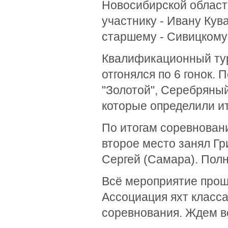
Новосибирской област
участнику - Ивану Кува
старшему - Сивицкому
Квалификационный тур
отгонялся по 6 гонок. 
"Золотой", Серебряный
которые определили и
По итогам соревновани
второе место занял Гр
Сергей (Самара). Пол
Всё мероприятие прош
Ассоциация яхт класса
соревнования. Ждем вс