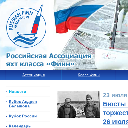
Ассоциация
Класс Финн
Новости
23 июля
Кубок Андрея
Бюсты 
Балашова
торжес
Кубок России
26 июл
Календарь