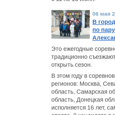
06 мая 
В город
по пару
Алекса
Это ежегодные соревно
традиционно съезжают
открыть сезон.
В этом году в соревно
регионов: Москва, Сев
область, Самарская об
область, Донецкая обл
исполняется 16 лет, с