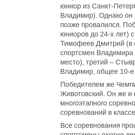
юниор из Санкт-Петер
Владимир). Однако он 
позже провалился. По
юниоров до 24-х лет) 
Тимофеев Дмитрий (в о
спортсмен Владимира 
место), третий – Стыв
Владимир, общее 10-е 
Победителем же Чемпи
Животовский. Он же и
многоэтапного соревн
соревнований в классе
Все соревнования про
спортсмены охотно де