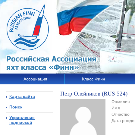
Ассоциация
Класс Финн
Петр Олейников (RUS 524)
Карта сайта
Фамилия
Поиск
Имя
Отчество
Управление
Дата рожде
подпиской