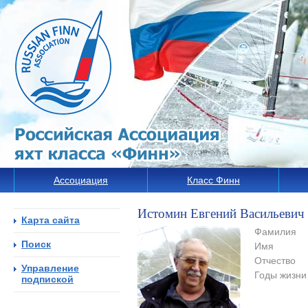
Ассоциация
Класс Финн
Истомин Евгений Васильевич
Карта сайта
Фамилия
Поиск
Имя
Отчество
Управление
Годы жизни
подпиской