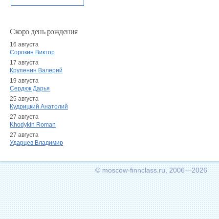
Скоро день рождения
16 августа
Сорокин Виктор
17 августа
Крупенин Валерий
19 августа
Сердюк Дарья
25 августа
Кудрицкий Анатолий
27 августа
Khodykin Roman
27 августа
Ударцев Владимир
© moscow-finnclass.ru, 2006—2026