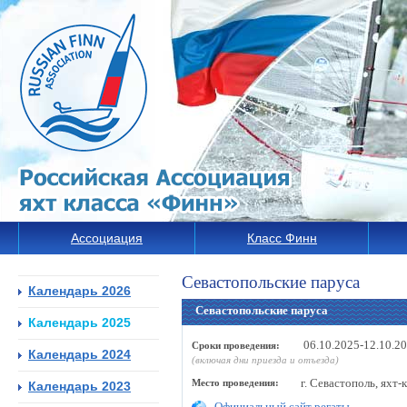
Ассоциация
Класс Финн
Севастопольские паруса
Календарь 2026
Севастопольские паруса
Календарь 2025
06.10.2025-12.10.2
Сроки проведения:
Календарь 2024
(включая дни приезда и отъезда)
г. Севастополь, яхт-
Место проведения:
Календарь 2023
Официальный сайт регаты