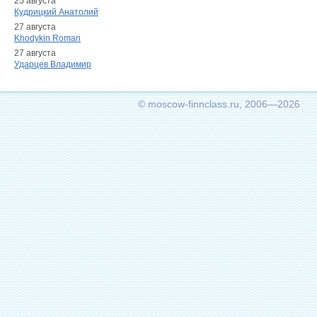
25 августа
Кудрицкий Анатолий
27 августа
Khodykin Roman
27 августа
Ударцев Владимир
© moscow-finnclass.ru, 2006—2026