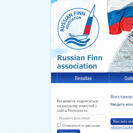
Regattas
Gall
Восстанов
Вы можете подписаться
Введите emai
на рассылку новостей с
сайта Finnclass.ru.
Выслать но
Отписаться от рассылки
«Вернуться к
Отправить